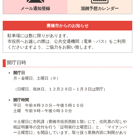
メール通知登録
混雑予想カレンダー
豊橋市からのお知らせ
駐車場には数に限りがあります。
市役所へお越しの際は、公共交通機関（電車・バス）をご利用
くださいますよう、ご協力をお願い致します。
開庁日時
開庁日
月～金曜日、土曜日（※）
（日曜日、祝休日、１２月２９日～１月３日は閉庁）
開庁時間
平日 午前８時３０分～午後５時１５分
土曜 午前９時～午後０時３０分
※土曜日に市民課（豊橋市役所西館１階）にて、住民票の写しや
税証明書等の交付を行う「証明発行土曜窓口」と、「マイナンバ
ー土曜窓口」を開設しています。取り扱う業務内容に制限があり