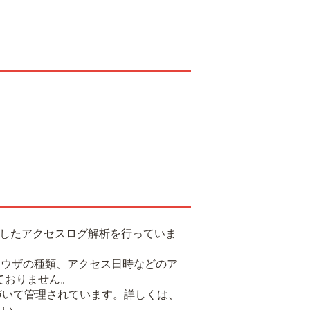
用したアクセスログ解析を行っていま
るブラウザの種類、アクセス日時などのア
ておりません。
基づいて管理されています。詳しくは、
さい。