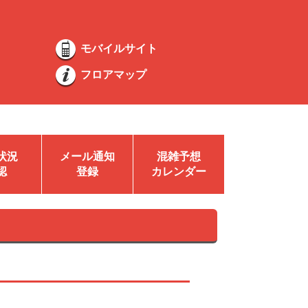
モバイルサイト
フロアマップ
状況
メール通知
混雑予想
認
登録
カレンダー