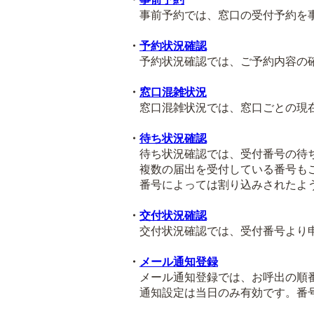
事前予約では、窓口の受付予約を事
・
予約状況確認
予約状況確認では、ご予約内容の確
・
窓口混雑状況
窓口混雑状況では、窓口ごとの現在
・
待ち状況確認
待ち状況確認では、受付番号の待ち
複数の届出を受付している番号も
番号によっては割り込みされたよう
・
交付状況確認
交付状況確認では、受付番号より申
・
メール通知登録
メール通知登録では、お呼出の順番
通知設定は当日のみ有効です。番号