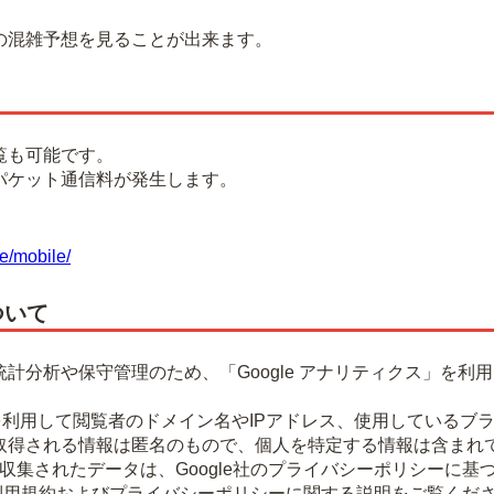
混雑予想を見ることが出来ます。
覧も可能です。
パケット通信料が発生します。
e/mobile/
ついて
計分析や保守管理のため、「Google アナリティクス」を利
okieを利用して閲覧者のドメイン名やIPアドレス、使用してい
取得される情報は匿名のもので、個人を特定する情報は含まれ
より収集されたデータは、Google社のプライバシーポリシーに
ティクス利用規約およびプライバシーポリシーに関する説明をご覧くだ