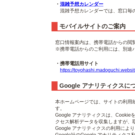
・
混雑予想カレンダー
混雑予想カレンダーでは、窓口毎の
モバイルサイトのご案内
窓口情報案内は、携帯電話からの閲
※携帯電話からのご利用には、別途
・携帯電話用サイト
https://toyohashi.madoguchi.websit
Google アナリティクスに
本ホームページでは、サイトの利用統
す。
Google アナリティクスは、Co
クセス解析データを収集しますが、
Google アナリティクスの利用に
Google社のGoogle アナリ