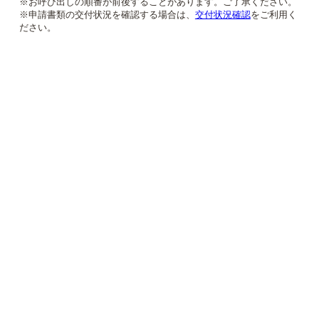
※お呼び出しの順番が前後することがあります。ご了承ください。
※申請書類の交付状況を確認する場合は、
交付状況確認
をご利用く
ださい。