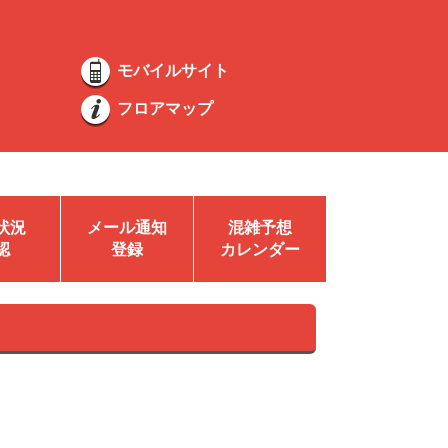
モバイルサイト
フロアマップ
状況
メール通知
混雑予想
認
登録
カレンダー