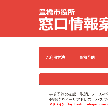
ご利用方法
事前予約
事前予約の確認、取消、メールの
登録時のメールアドレス、パスワ
※ドメイン「toyohashi.madoguch