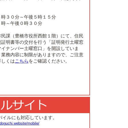
８時３０分～午後５時１５分
９時～午後０時３０分
市民課（豊橋市役所西館１階）にて、住民
税証明書等の交付を行う「証明発行土曜窓
マイナンバー土曜窓口」を開設していま
う業務内容に制限がありますので、ご注意
詳しくは
こちら
をご確認ください。
バイルにも対応しています。
doguchi.website/mobile/