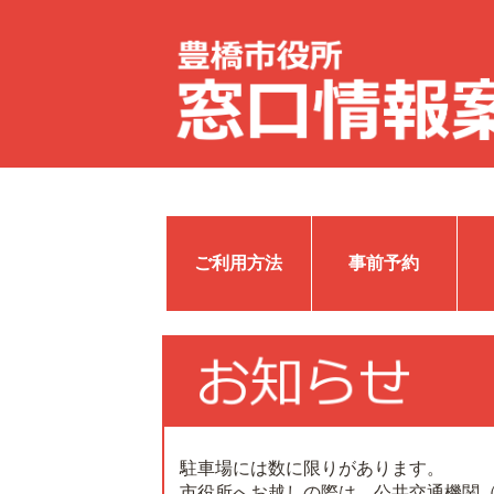
ご利用方法
事前予約
駐車場には数に限りがあります。
市役所へお越しの際は、公共交通機関