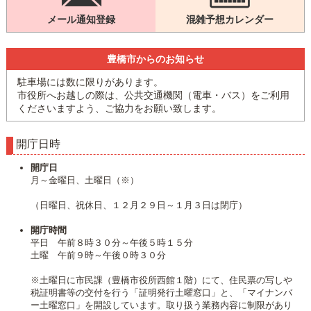
メール通知登録
混雑予想カレンダー
豊橋市からのお知らせ
駐車場には数に限りがあります。
市役所へお越しの際は、公共交通機関（電車・バス）をご利用
くださいますよう、ご協力をお願い致します。
開庁日時
開庁日
月～金曜日、土曜日（※）
（日曜日、祝休日、１２月２９日～１月３日は閉庁）
開庁時間
平日 午前８時３０分～午後５時１５分
土曜 午前９時～午後０時３０分
※土曜日に市民課（豊橋市役所西館１階）にて、住民票の写しや
税証明書等の交付を行う「証明発行土曜窓口」と、「マイナンバ
ー土曜窓口」を開設しています。取り扱う業務内容に制限があり