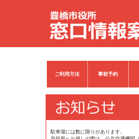
ご利用方法
事前予約
駐車場には数に限りがあります。
市役所へお越しの際は、公共交通機関