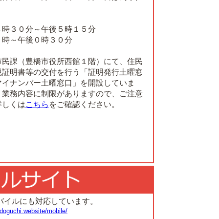
８時３０分～午後５時１５分
９時～午後０時３０分
市民課（豊橋市役所西館１階）にて、住民
税証明書等の交付を行う「証明発行土曜窓
マイナンバー土曜窓口」を開設していま
う業務内容に制限がありますので、ご注意
詳しくは
こちら
をご確認ください。
バイルにも対応しています。
doguchi.website/mobile/