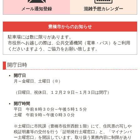
メール通知登録
混雑予想カレンダー
豊橋市からのお知らせ
駐車場には数に限りがあります。
市役所へお越しの際は、公共交通機関（電車・バス）をご利用
くださいますよう、ご協力をお願い致します。
開庁日時
開庁日
月～金曜日、土曜日（※）
（日曜日、祝休日、１２月２９日～１月３日は閉庁）
開庁時間
平日 午前８時３０分～午後５時１５分
土曜 午前９時～午後０時３０分
※土曜日に市民課（豊橋市役所西館１階）にて、住民票の写しや
税証明書等の交付を行う「証明発行土曜窓口」と、「マイナンバ
ー土曜窓口」を開設しています。取り扱う業務内容に制限があり