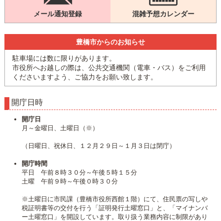
メール通知登録
混雑予想カレンダー
豊橋市からのお知らせ
駐車場には数に限りがあります。
市役所へお越しの際は、公共交通機関（電車・バス）をご利用
くださいますよう、ご協力をお願い致します。
開庁日時
開庁日
月～金曜日、土曜日（※）
（日曜日、祝休日、１２月２９日～１月３日は閉庁）
開庁時間
平日 午前８時３０分～午後５時１５分
土曜 午前９時～午後０時３０分
※土曜日に市民課（豊橋市役所西館１階）にて、住民票の写しや
税証明書等の交付を行う「証明発行土曜窓口」と、「マイナンバ
ー土曜窓口」を開設しています。取り扱う業務内容に制限があり