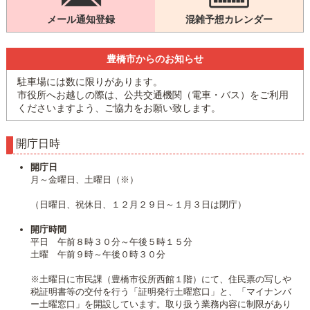
メール通知登録
混雑予想カレンダー
豊橋市からのお知らせ
駐車場には数に限りがあります。
市役所へお越しの際は、公共交通機関（電車・バス）をご利用
くださいますよう、ご協力をお願い致します。
開庁日時
開庁日
月～金曜日、土曜日（※）
（日曜日、祝休日、１２月２９日～１月３日は閉庁）
開庁時間
平日 午前８時３０分～午後５時１５分
土曜 午前９時～午後０時３０分
※土曜日に市民課（豊橋市役所西館１階）にて、住民票の写しや
税証明書等の交付を行う「証明発行土曜窓口」と、「マイナンバ
ー土曜窓口」を開設しています。取り扱う業務内容に制限があり