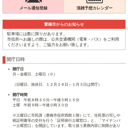
メール通知登録
混雑予想カレンダー
豊橋市からのお知らせ
駐車場には数に限りがあります。
市役所へお越しの際は、公共交通機関（電車・バス）をご利用
くださいますよう、ご協力をお願い致します。
開庁日時
開庁日
月～金曜日、土曜日（※）
（日曜日、祝休日、１２月２９日～１月３日は閉庁）
開庁時間
平日 午前８時３０分～午後５時１５分
土曜 午前９時～午後０時３０分
※土曜日に市民課（豊橋市役所西館１階）にて、住民票の写しや
税証明書等の交付を行う「証明発行土曜窓口」と、「マイナンバ
ー土曜窓口」を開設しています。取り扱う業務内容に制限があり