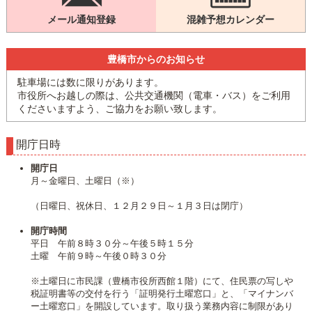
メール通知登録
混雑予想カレンダー
豊橋市からのお知らせ
駐車場には数に限りがあります。
市役所へお越しの際は、公共交通機関（電車・バス）をご利用
くださいますよう、ご協力をお願い致します。
開庁日時
開庁日
月～金曜日、土曜日（※）
（日曜日、祝休日、１２月２９日～１月３日は閉庁）
開庁時間
平日 午前８時３０分～午後５時１５分
土曜 午前９時～午後０時３０分
※土曜日に市民課（豊橋市役所西館１階）にて、住民票の写しや
税証明書等の交付を行う「証明発行土曜窓口」と、「マイナンバ
ー土曜窓口」を開設しています。取り扱う業務内容に制限があり