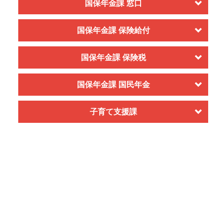
国保年金課 窓口
国保年金課 保険給付
国保年金課 保険税
国保年金課 国民年金
子育て支援課