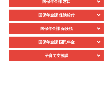
国保年金課 窓口
国保年金課 保険給付
国保年金課 保険税
国保年金課 国民年金
子育て支援課