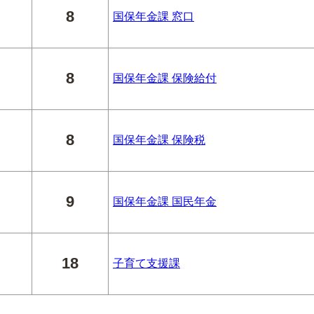
8
国保年金課 窓口
8
国保年金課 保険給付
8
国保年金課 保険税
9
国保年金課 国民年金
18
子育て支援課