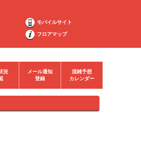
モバイルサイト
フロアマップ
状況
メール通知
混雑予想
認
登録
カレンダー