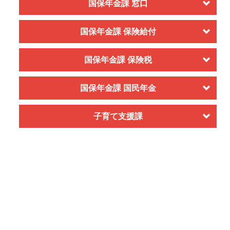
国保年金課 窓口
国保年金課 保険給付
国保年金課 保険税
国保年金課 国民年金
子育て支援課