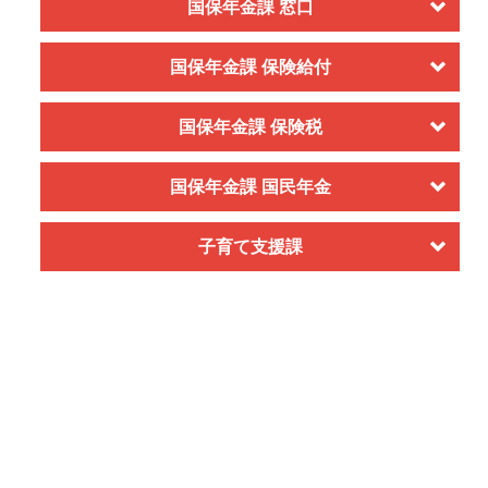
国保年金課 窓口
国保年金課 保険給付
国保年金課 保険税
国保年金課 国民年金
子育て支援課