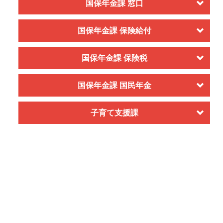
国保年金課 窓口
国保年金課 保険給付
国保年金課 保険税
国保年金課 国民年金
子育て支援課