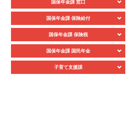
国保年金課 窓口
国保年金課 保険給付
国保年金課 保険税
国保年金課 国民年金
子育て支援課