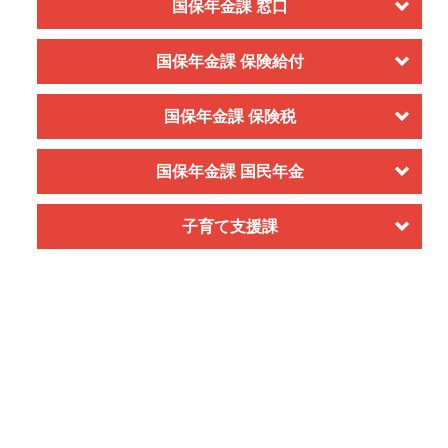
国保年金課 窓口
国保年金課 保険給付
国保年金課 保険税
国保年金課 国民年金
子育て支援課