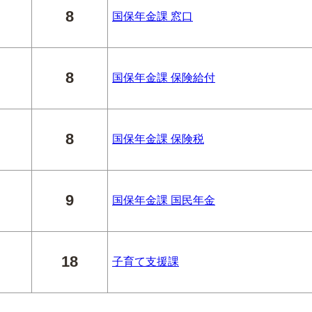
8
国保年金課 窓口
8
国保年金課 保険給付
8
国保年金課 保険税
9
国保年金課 国民年金
18
子育て支援課