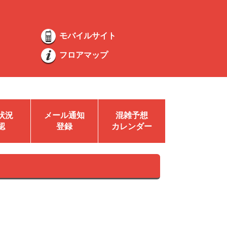
モバイルサイト
フロアマップ
状況
メール通知
混雑予想
認
登録
カレンダー