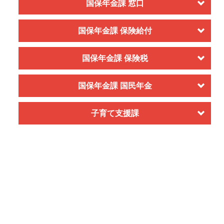
国保年金課 窓口
国保年金課 保険給付
国保年金課 保険税
国保年金課 国民年金
子育て支援課