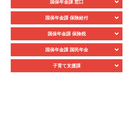
国保年金課 窓口
国保年金課 保険給付
国保年金課 保険税
国保年金課 国民年金
子育て支援課