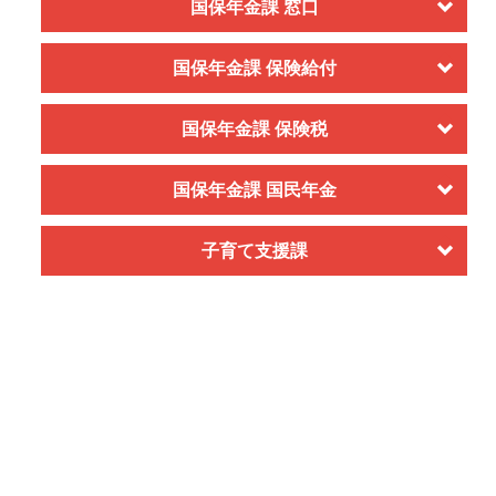
国保年金課 窓口
国保年金課 保険給付
国保年金課 保険税
国保年金課 国民年金
子育て支援課