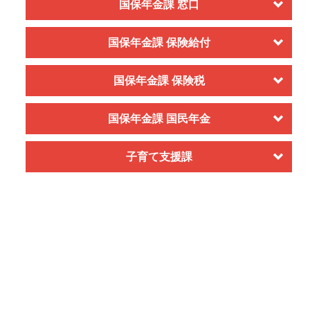
国保年金課 窓口
国保年金課 保険給付
国保年金課 保険税
国保年金課 国民年金
子育て支援課