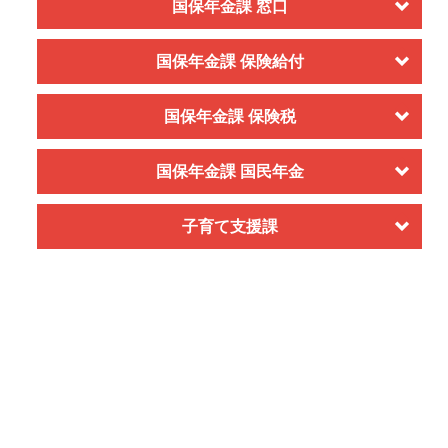
国保年金課 窓口
国保年金課 保険給付
国保年金課 保険税
国保年金課 国民年金
子育て支援課