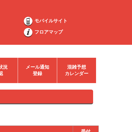
モバイルサイト
フロアマップ
状況
メール通知
混雑予想
認
登録
カレンダー
受付