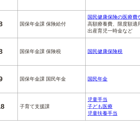
国民健康保険の医療費
8
国保年金課 保険給付
高額療養費、限度額適
出産育児一時金など
8
国保年金課 保険税
国民健康保険税
9
国保年金課 国民年金
国民年金
児童手当
18
子育て支援課
子ども医療
児童扶養手当