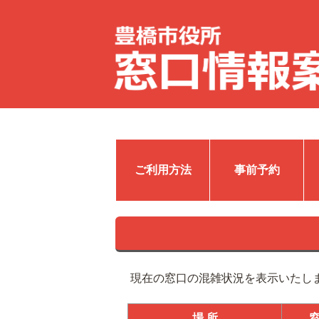
ご利用方法
事前予約
現在の窓口の混雑状況を表示いたし
場 所