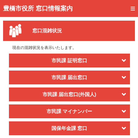
トップページ
豊橋市役所 窓口情報案内
ご利用方法
窓口混雑状況
事前予約
予約状況確認
現在の混雑状況を表示いたします。
窓口混雑状況
市民課 証明窓口
待ち状況確認
市民課 届出窓口
交付状況確認
市民課 届出窓口(外国人)
メール通知登録
混雑予想カレンダー
市民課 マイナンバー
国保年金課 窓口