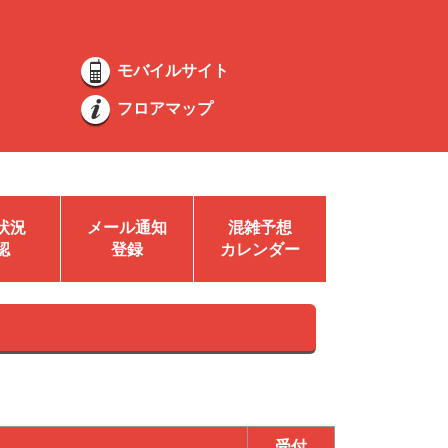
モバイルサイト
フロアマップ
状況
メール通知
混雑予想
認
登録
カレンダー
受付