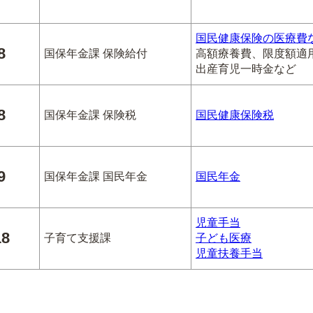
国民健康保険の医療費
8
国保年金課 保険給付
高額療養費、限度額適
出産育児一時金など
8
国保年金課 保険税
国民健康保険税
9
国保年金課 国民年金
国民年金
児童手当
18
子育て支援課
子ども医療
児童扶養手当