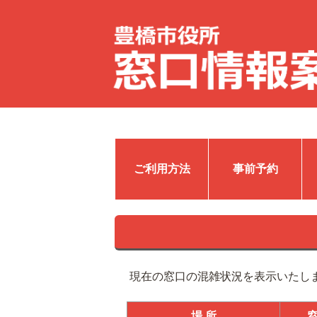
ご利用方法
事前予約
現在の窓口の混雑状況を表示いたし
場 所