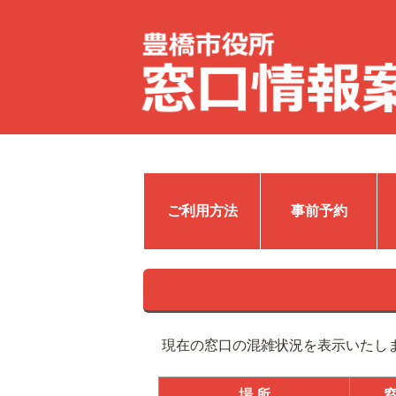
ご利用方法
事前予約
現在の窓口の混雑状況を表示いたし
場 所