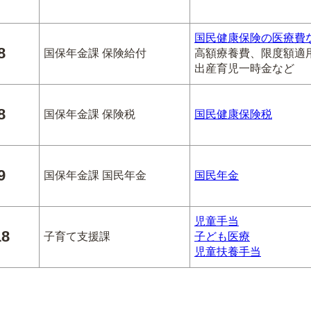
国民健康保険の医療費
8
国保年金課 保険給付
高額療養費、限度額適
出産育児一時金など
8
国保年金課 保険税
国民健康保険税
9
国保年金課 国民年金
国民年金
児童手当
18
子育て支援課
子ども医療
児童扶養手当