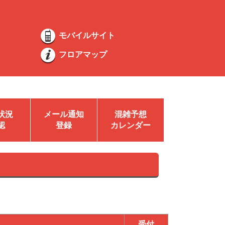
モバイルサイト
フロアマップ
状況
メール通知
混雑予想
認
登録
カレンダー
受付