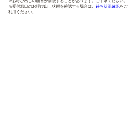
※お呼び出しの順番が前後することがあります。ご了承ください。
※受付窓口のお呼び出し状態を確認する場合は、
待ち状況確認
をご
利用ください。