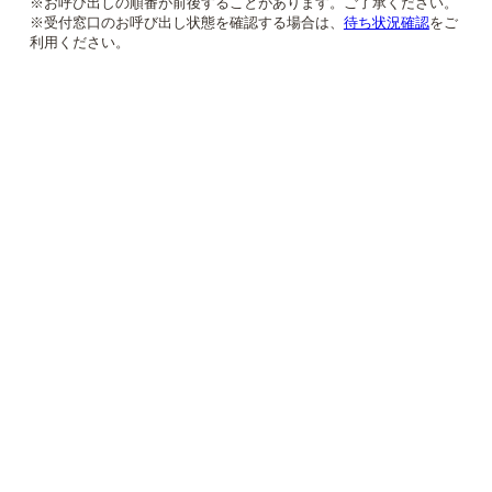
※お呼び出しの順番が前後することがあります。ご了承ください。
※受付窓口のお呼び出し状態を確認する場合は、
待ち状況確認
をご
利用ください。