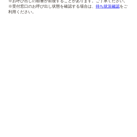
※お呼び出しの順番が前後することがあります。ご了承ください。
※受付窓口のお呼び出し状態を確認する場合は、
待ち状況確認
をご
利用ください。