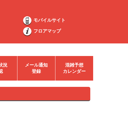
モバイルサイト
フロアマップ
状況
メール通知
混雑予想
認
登録
カレンダー