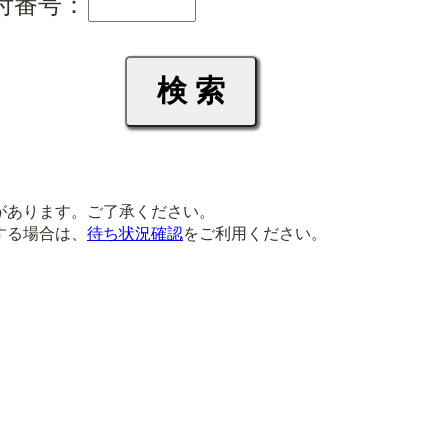
付番号：
があります。ご了承ください。
する場合は、
待ち状況確認
をご利用ください。