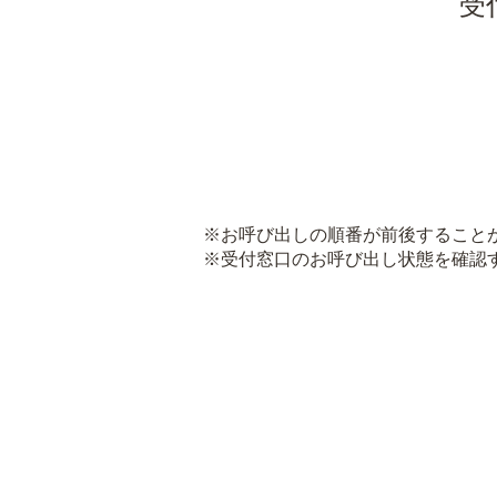
受
※お呼び出しの順番が前後すること
※受付窓口のお呼び出し状態を確認