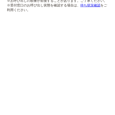
※お呼び出しの順番が前後することがあります。ご了承ください。
※受付窓口のお呼び出し状態を確認する場合は、
待ち状況確認
をご
利用ください。