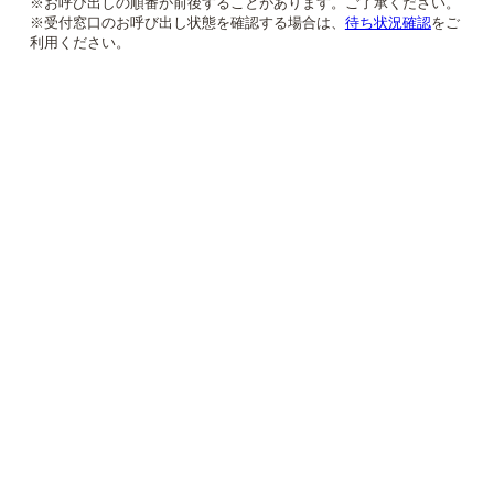
※お呼び出しの順番が前後することがあります。ご了承ください。
※受付窓口のお呼び出し状態を確認する場合は、
待ち状況確認
をご
利用ください。