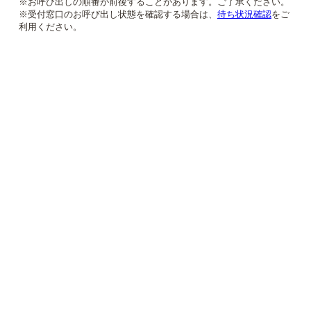
※お呼び出しの順番が前後することがあります。ご了承ください。
※受付窓口のお呼び出し状態を確認する場合は、
待ち状況確認
をご
利用ください。