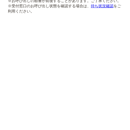
※お呼び出しの順番が前後することがあります。ご了承ください。
※受付窓口のお呼び出し状態を確認する場合は、
待ち状況確認
をご
利用ください。