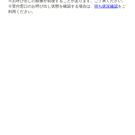
※お呼び出しの順番が前後することがあります。ご了承ください。
※受付窓口のお呼び出し状態を確認する場合は、
待ち状況確認
をご
利用ください。