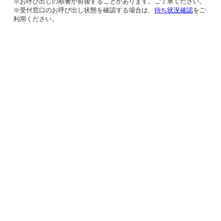
※お呼び出しの順番が前後することがあります。ご了承ください。
※受付窓口のお呼び出し状態を確認する場合は、
待ち状況確認
をご
利用ください。