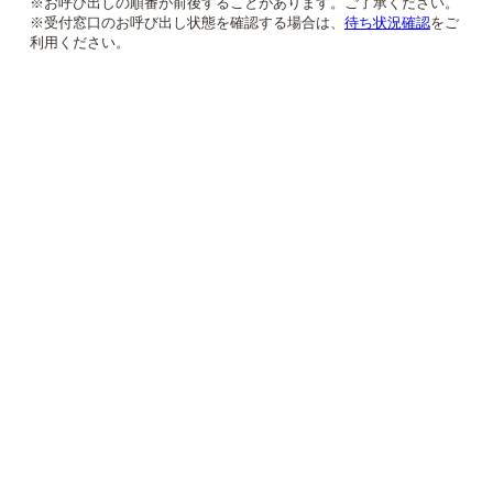
※お呼び出しの順番が前後することがあります。ご了承ください。
※受付窓口のお呼び出し状態を確認する場合は、
待ち状況確認
をご
利用ください。