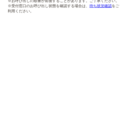
※お呼び出しの順番が前後することがあります。ご了承ください。
※受付窓口のお呼び出し状態を確認する場合は、
待ち状況確認
をご
利用ください。