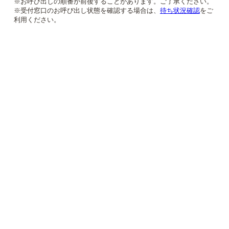
※お呼び出しの順番が前後することがあります。ご了承ください。
※受付窓口のお呼び出し状態を確認する場合は、
待ち状況確認
をご
利用ください。