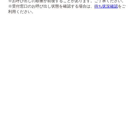
※お呼び出しの順番が前後することがあります。ご了承ください。
※受付窓口のお呼び出し状態を確認する場合は、
待ち状況確認
をご
利用ください。