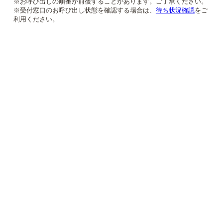
※お呼び出しの順番が前後することがあります。ご了承ください。
※受付窓口のお呼び出し状態を確認する場合は、
待ち状況確認
をご
利用ください。