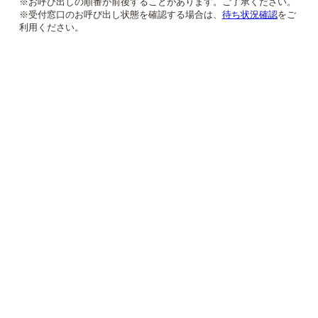
※お呼び出しの順番が前後することがあります。ご了承ください。
※受付窓口のお呼び出し状態を確認する場合は、
待ち状況確認
をご
利用ください。