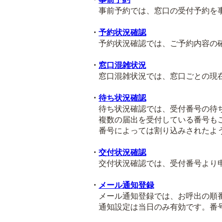
事前予約では、窓口の受付予約を事
・
予約状況確認
予約状況確認では、ご予約内容の確
・
窓口混雑状況
窓口混雑状況では、窓口ごとの現在
・
待ち状況確認
待ち状況確認では、受付番号の待ち
複数の届出を受付している番号も
番号によっては割り込みされたよう
・
交付状況確認
交付状況確認では、受付番号より申
・
メール通知登録
メール通知登録では、お呼出の順番
通知設定は当日のみ有効です。番号