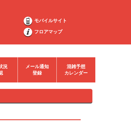
モバイルサイト
フロアマップ
状況
メール通知
混雑予想
認
登録
カレンダー