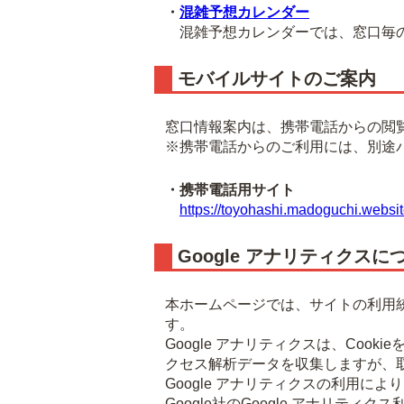
・
混雑予想カレンダー
混雑予想カレンダーでは、窓口毎の
モバイルサイトのご案内
窓口情報案内は、携帯電話からの閲
※携帯電話からのご利用には、別途
・携帯電話用サイト
https://toyohashi.madoguchi.websit
Google アナリティクスに
本ホームページでは、サイトの利用統
す。
Google アナリティクスは、Co
クセス解析データを収集しますが、
Google アナリティクスの利用に
Google社のGoogle アナリ