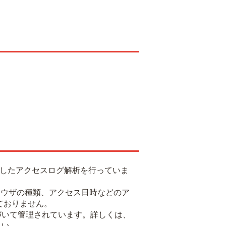
用したアクセスログ解析を行っていま
るブラウザの種類、アクセス日時などのア
ておりません。
基づいて管理されています。詳しくは、
さい。