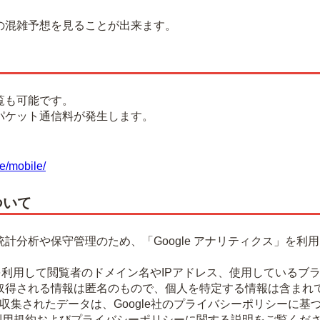
混雑予想を見ることが出来ます。
覧も可能です。
パケット通信料が発生します。
e/mobile/
ついて
計分析や保守管理のため、「Google アナリティクス」を利
okieを利用して閲覧者のドメイン名やIPアドレス、使用してい
取得される情報は匿名のもので、個人を特定する情報は含まれ
より収集されたデータは、Google社のプライバシーポリシーに
ティクス利用規約およびプライバシーポリシーに関する説明をご覧くだ