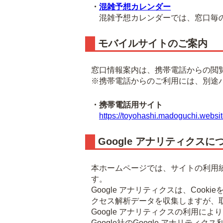
・
混雑予想カレンダー
混雑予想カレンダーでは、窓口毎の
モバイルサイトのご案内
窓口情報案内は、携帯電話からの閲
※携帯電話からのご利用には、別途
・携帯電話用サイト
https://toyohashi.madoguchi.websit
Google アナリティクスに
本ホームページでは、サイトの利用統
す。
Google アナリティクスは、Co
クセス解析データを収集しますが、
Google アナリティクスの利用に
Google社のGoogle アナリ