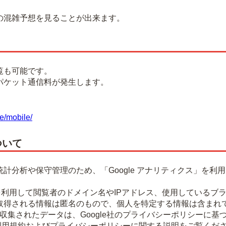
混雑予想を見ることが出来ます。
覧も可能です。
パケット通信料が発生します。
e/mobile/
ついて
計分析や保守管理のため、「Google アナリティクス」を利
okieを利用して閲覧者のドメイン名やIPアドレス、使用してい
取得される情報は匿名のもので、個人を特定する情報は含まれ
より収集されたデータは、Google社のプライバシーポリシーに
ティクス利用規約およびプライバシーポリシーに関する説明をご覧くだ