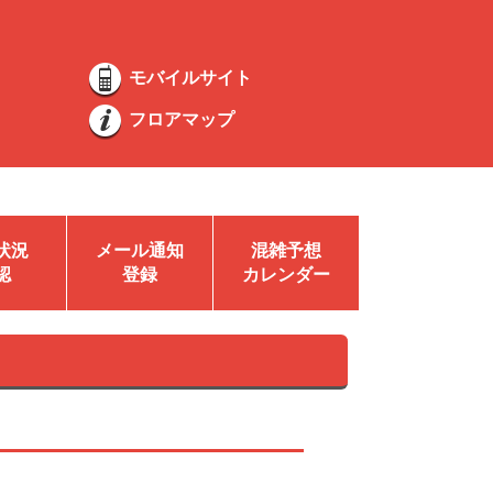
モバイルサイト
フロアマップ
状況
メール通知
混雑予想
認
登録
カレンダー