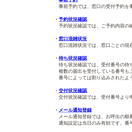
事前予約では、窓口の受付予約を事
・
予約状況確認
予約状況確認では、ご予約内容の確
・
窓口混雑状況
窓口混雑状況では、窓口ごとの現在
・
待ち状況確認
待ち状況確認では、受付番号の待ち
複数の届出を受付している番号も
番号によっては割り込みされたよう
・
交付状況確認
交付状況確認では、受付番号より申
・
メール通知登録
メール通知登録では、お呼出の順番
通知設定は当日のみ有効です。番号