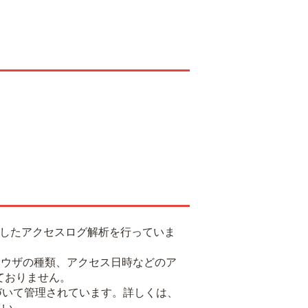
用したアクセスログ解析を行っていま
るブラウザの種類、アクセス日時などのア
ておりません。
基づいて管理されています。詳しくは、
さい。