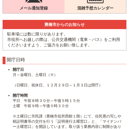
メール通知登録
混雑予想カレンダー
豊橋市からのお知らせ
駐車場には数に限りがあります。
市役所へお越しの際は、公共交通機関（電車・バス）をご利用
くださいますよう、ご協力をお願い致します。
開庁日時
開庁日
月～金曜日、土曜日（※）
（日曜日、祝休日、１２月２９日～１月３日は閉庁）
開庁時間
平日 午前８時３０分～午後５時１５分
土曜 午前９時～午後０時３０分
※土曜日に市民課（豊橋市役所西館１階）にて、住民票の写しや
税証明書等の交付を行う「証明発行土曜窓口」と、「マイナンバ
ー土曜窓口」を開設しています。取り扱う業務内容に制限があり