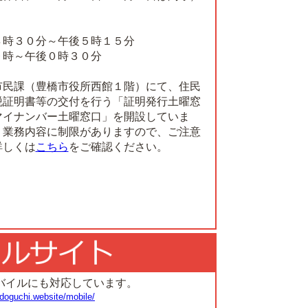
８時３０分～午後５時１５分
９時～午後０時３０分
市民課（豊橋市役所西館１階）にて、住民
税証明書等の交付を行う「証明発行土曜窓
マイナンバー土曜窓口」を開設していま
う業務内容に制限がありますので、ご注意
詳しくは
こちら
をご確認ください。
バイルにも対応しています。
doguchi.website/mobile/