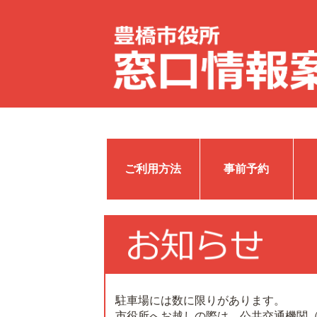
ご利用方法
事前予約
駐車場には数に限りがあります。
市役所へお越しの際は、公共交通機関